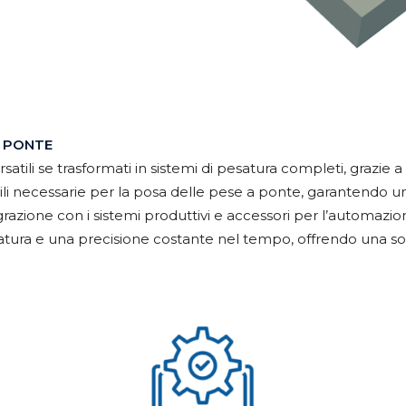
A PONTE
tili se trasformati in sistemi di pesatura completi, grazie a
li necessarie per la posa delle pese a ponte, garantendo un’
egrazione con i sistemi produttivi e accessori per l’automaz
duratura e una precisione costante nel tempo, offrendo una s