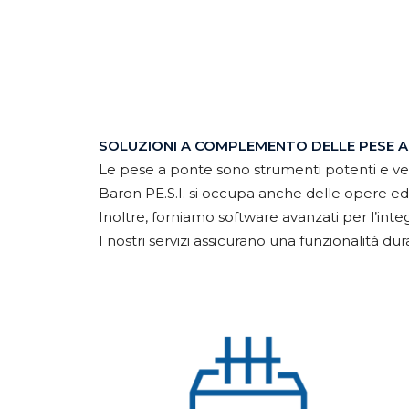
SOLUZIONI A COMPLEMENTO DELLE PESE 
Le pese a ponte sono strumenti potenti e versa
Baron PE.S.I. si occupa anche delle opere edi
Inoltre, forniamo software avanzati per l’int
I nostri servizi assicurano una funzionalità 