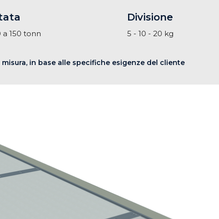
tata
Divisione
 a 150 tonn
5 - 10 - 20 kg
misura, in base alle specifiche esigenze del cliente