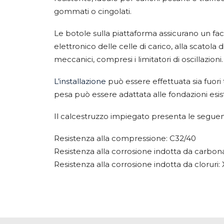
gommati o cingolati.
Le botole sulla piattaforma assicurano un fac
elettronico delle celle di carico, alla scatola d
meccanici, compresi i limitatori di oscillazioni.
L’installazione
può essere effettuata sia fuori 
pesa può essere adattata alle fondazioni esist
Il calcestruzzo impiegato presenta le seguent
Resistenza alla compressione: C32/40
Resistenza alla corrosione indotta da carbon
Resistenza alla corrosione indotta da cloruri: