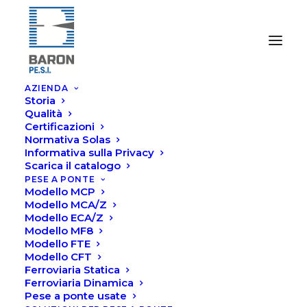
AZIENDA
Storia
Qualità
Certificazioni
Normativa Solas
Informativa sulla Privacy
Scarica il catalogo
PESE A PONTE
Modello MCP
Pesatura assi e
Modello MCA/Z
Modello ECA/Z
veicoli
Modello MF8
Modello FTE
Modello CFT
Ferroviaria Statica
Ferroviaria Dinamica
Pese a ponte usate