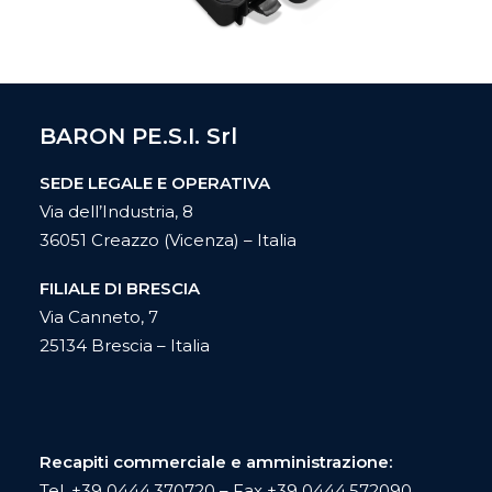
BARON PE.S.I. Srl
SEDE LEGALE E OPERATIVA
Via dell’Industria, 8
36051 Creazzo (Vicenza) – Italia
FILIALE DI BRESCIA
Via Canneto, 7
25134 Brescia – Italia
Recapiti commerciale e amministrazione:
Tel.
+39 0444.370720
– Fax +39 0444.572090