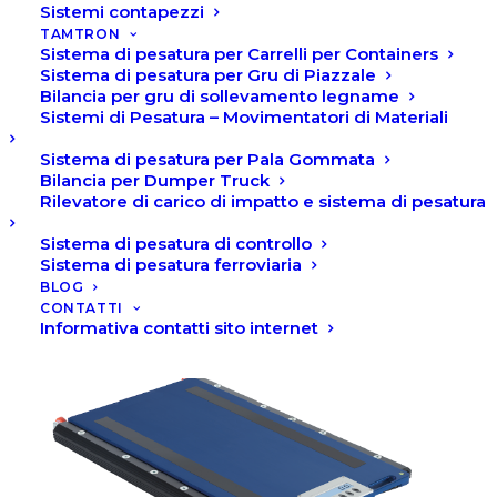
Sistemi contapezzi
notevole risparmio di tempo e denaro.
TAMTRON
Sistema di pesatura per Carrelli per Containers
Sistema di pesatura per Gru di Piazzale
Bilancia per gru di sollevamento legname
Sistemi di Pesatura – Movimentatori di Materiali
Sistema di pesatura per Pala Gommata
Bilancia per Dumper Truck
Rilevatore di carico di impatto e sistema di pesatura
Sistema di pesatura di controllo
Sistema di pesatura ferroviaria
BLOG
CONTATTI
Informativa contatti sito internet