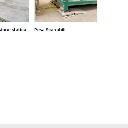
sione statica
Pesa Scarrabili