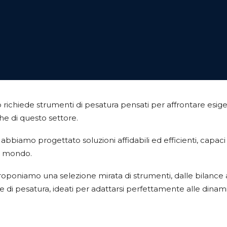
Eco richiede strumenti di pesatura pensati per affrontare esi
che di questo settore.
abbiamo progettato soluzioni affidabili ed efficienti, capaci
o mondo.
oponiamo una selezione mirata di strumenti, dalle bilance 
e di pesatura, ideati per adattarsi perfettamente alle dinami