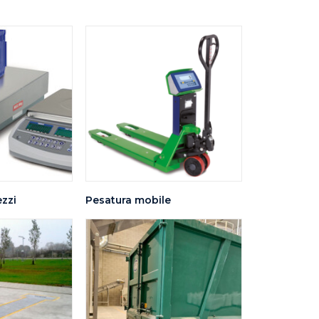
zzi
Pesatura mobile