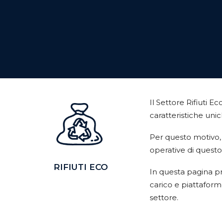
Il Settore Rifiuti 
caratteristiche uni
Per questo motivo, 
operative di quest
RIFIUTI ECO
In questa pagina pr
carico e piattaform
settore.