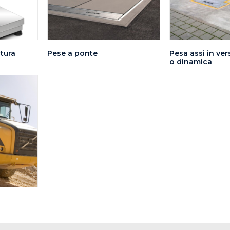
tura
Pese a ponte
Pesa assi in ver
o dinamica